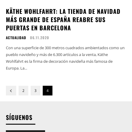
KÄTHE WOHLFAHRT: LA TIENDA DE NAVIDAD
MÁS GRANDE DE ESPAÑA REABRE SUS
PUERTAS EN BARCELONA
ACTUALIDAD
06.11.2020
Con una superficie de 300 metros cuadrados ambientados como un
pueblo navideño y más de 6.300 artículos a la venta, Käthe
Wohlfahrt es la firma de decoración navideña más famosa de
Europa. La...
2
3
4
SÍGUENOS