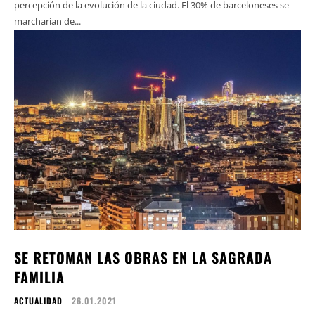
percepción de la evolución de la ciudad. El 30% de barceloneses se
marcharían ​​de...
SE RETOMAN LAS OBRAS EN LA SAGRADA
FAMILIA
ACTUALIDAD
26.01.2021