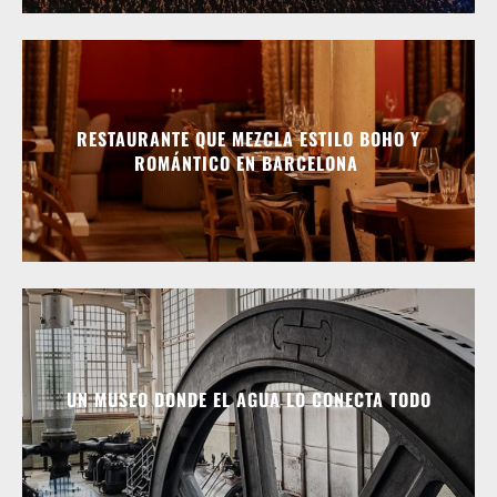
RESTAURANTE QUE MEZCLA ESTILO BOHO Y
ROMÁNTICO EN BARCELONA
UN MUSEO DONDE EL AGUA LO CONECTA TODO