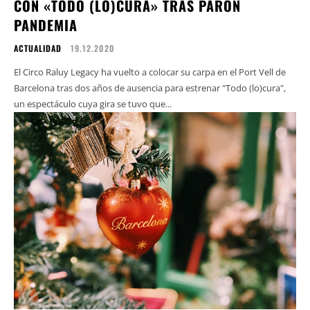
CON «TODO (LO)CURA» TRAS PARÓN
PANDEMIA
ACTUALIDAD
19.12.2020
El Circo Raluy Legacy ha vuelto a colocar su carpa en el Port Vell de
Barcelona tras dos años de ausencia para estrenar "Todo (lo)cura",
un espectáculo cuya gira se tuvo que...