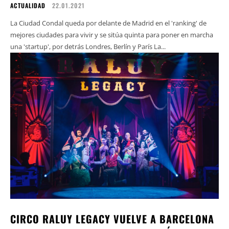
ACTUALIDAD
22.01.2021
La Ciudad Condal queda por delante de Madrid en el 'ranking' de
mejores ciudades para vivir y se sitúa quinta para poner en marcha
una 'startup', por detrás Londres, Berlín y París La...
CIRCO RALUY LEGACY VUELVE A BARCELONA