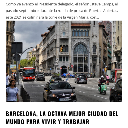
Como ya avanzó el Presidente delegado, el señor Esteve Camps, el
pasado septiembre durante la rueda de presa de Puertas Abiertas,
este 2021 se culminará la torre de la Virgen María, con...
BARCELONA, LA OCTAVA MEJOR CIUDAD DEL
MUNDO PARA VIVIR Y TRABAJAR