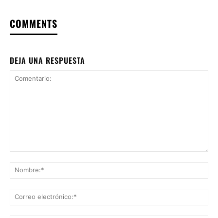
COMMENTS
DEJA UNA RESPUESTA
Comentario:
No
Co
ele