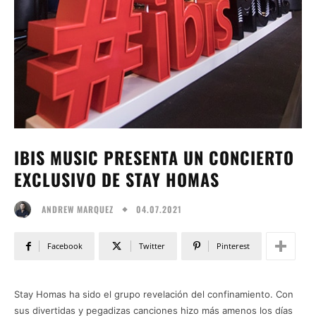
IBIS MUSIC PRESENTA UN CONCIERTO
EXCLUSIVO DE STAY HOMAS
04.07.2021
ANDREW MARQUEZ
Facebook
Twitter
Pinterest
Stay Homas ha sido el grupo revelación del confinamiento. Con
sus divertidas y pegadizas canciones hizo más amenos los días