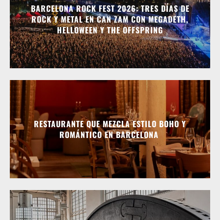
BARCELONA ROCK FEST 2026: TRES DÍAS DE
ROCK Y METAL EN CAN ZAM CON MEGADETH,
HELLOWEEN Y THE OFFSPRING
RESTAURANTE QUE MEZCLA ESTILO BOHO Y
ROMÁNTICO EN BARCELONA