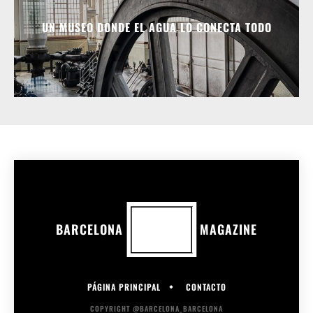
UN MUSEO DONDE EL AGUA LO CONECTA TODO
BARCELONA
MAGAZINE
PÁGINA PRINCIPAL
CONTACTO
COPYRIGHT @BARCELONA_BARCELONA