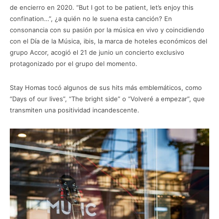
de encierro en 2020. “But I got to be patient, let’s enjoy this
confination…”, ¿a quién no le suena esta canción? En
consonancia con su pasión por la música en vivo y coincidiendo
con el Día de la Música, ibis, la marca de hoteles económicos del
grupo Accor, acogió el 21 de junio un concierto exclusivo
protagonizado por el grupo del momento.
Stay Homas tocó algunos de sus hits más emblemáticos, como
“Days of our lives”, “The bright side” o “Volveré a empezar”, que
transmiten una positividad incandescente.