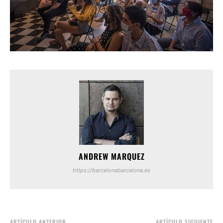
ANDREW MARQUEZ
https://barcelonabarcelona.es
ARTÍCULO ANTERIOR
ARTÍCULO SIGUIENTE