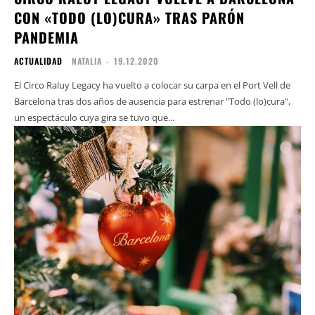
CON «TODO (LO)CURA» TRAS PARÓN
PANDEMIA
ACTUALIDAD
NATALIA
-
19.12.2020
El Circo Raluy Legacy ha vuelto a colocar su carpa en el Port Vell de
Barcelona tras dos años de ausencia para estrenar "Todo (lo)cura",
un espectáculo cuya gira se tuvo que...