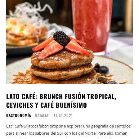
LATO CAFÉ: BRUNCH FUSIÓN TROPICAL,
CEVICHES Y CAFÉ BUENÍSIMO
GASTRONOMÍA
NATALIA
-
11.01.2021
Latº Café @latocafebcn propone explorar una geografía de sentidos
para alinear los sabores del Sur con los del Norte. Para ello, toman