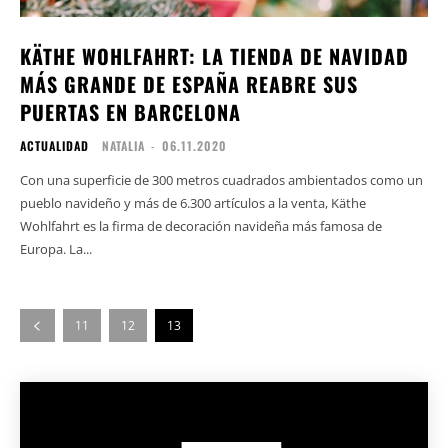
KÄTHE WOHLFAHRT: LA TIENDA DE NAVIDAD
MÁS GRANDE DE ESPAÑA REABRE SUS
PUERTAS EN BARCELONA
ACTUALIDAD
NATALIA
-
06.11.2020
Con una superficie de 300 metros cuadrados ambientados como un
pueblo navideño y más de 6.300 artículos a la venta, Käthe
Wohlfahrt es la firma de decoración navideña más famosa de
Europa. La...
11
12
13