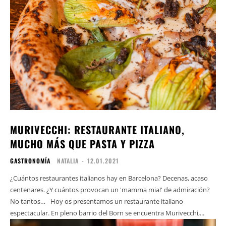
MURIVECCHI: RESTAURANTE ITALIANO,
MUCHO MÁS QUE PASTA Y PIZZA
GASTRONOMÍA
NATALIA
-
12.01.2021
¿Cuántos restaurantes italianos hay en Barcelona? Decenas, acaso
centenares. ¿Y cuántos provocan un 'mamma mia!' de admiración?
No tantos…⠀Hoy os presentamos un restaurante italiano
espectacular. En pleno barrio del Born se encuentra Murivecchi,...