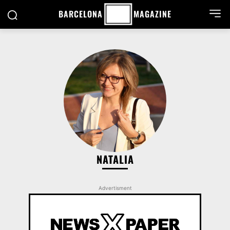
BARCELONA
MAGAZINE
NATALIA
Advertisment