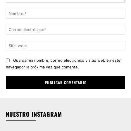
Comentario:
No
Co
ele
Sit
we
Guardar mi nombre, correo electrónico y sitio web en este
navegador la próxima vez que comente.
NUESTRO INSTAGRAM