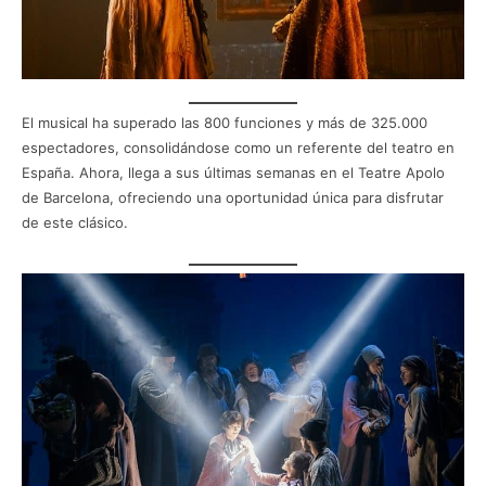
El musical ha superado las 800 funciones y más de 325.000
espectadores, consolidándose como un referente del teatro en
España. Ahora, llega a sus últimas semanas en el Teatre Apolo
de Barcelona, ofreciendo una oportunidad única para disfrutar
de este clásico.