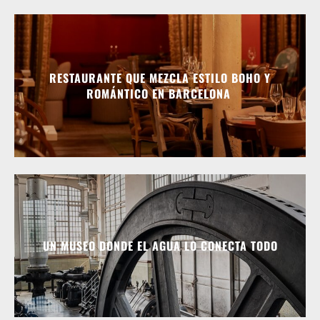
RESTAURANTE QUE MEZCLA ESTILO BOHO Y
ROMÁNTICO EN BARCELONA
UN MUSEO DONDE EL AGUA LO CONECTA TODO