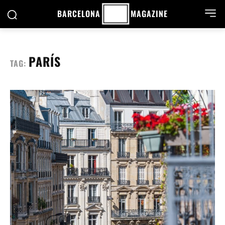
BARCELONA
MAGAZINE
PARÍS
TAG: